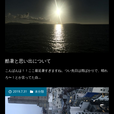
酷暑と思い出について
こんばんは！！ここ最近暑すぎますね。つい先日は雨ばかりで、晴れ
ろ〜！とか言ってた自…
2019.7.31
未分類