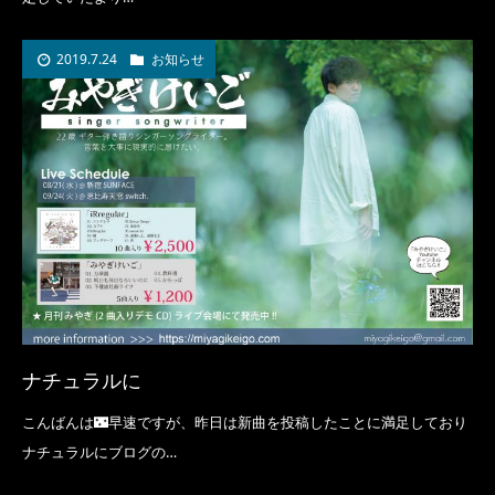
2019.7.24
お知らせ
ナチュラルに
こんばんは🌃早速ですが、昨日は新曲を投稿したことに満足しており
ナチュラルにブログの…