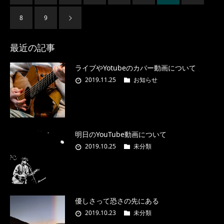
8
9
最近の記事
ライブやYotubeのカバー動画について
2019.11.25
お知らせ
明日のYouTube動画について
2019.10.25
未分類
優しさって恐さの先にある
2019.10.23
未分類