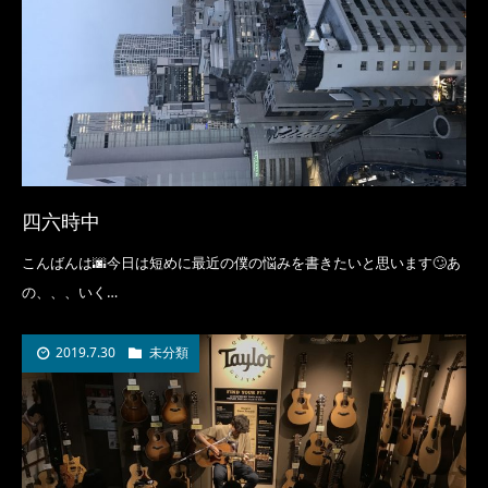
四六時中
こんばんは🌆今日は短めに最近の僕の悩みを書きたいと思います🙄あ
の、、、いく…
2019.7.30
未分類