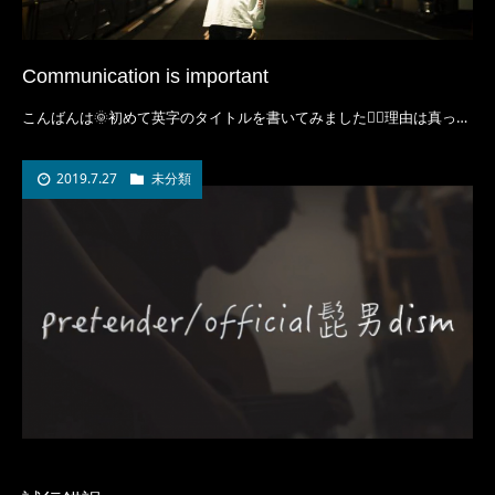
Communication is important
こんばんは🌞初めて英字のタイトルを書いてみました🏃‍♂️理由は真っ…
2019.7.27
未分類