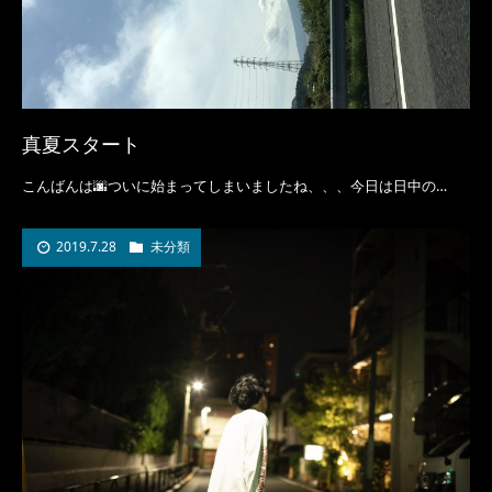
真夏スタート
こんばんは🌆ついに始まってしまいましたね、、、今日は日中の…
2019.7.28
未分類