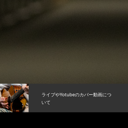
ubeのカバー動画につ
明日のYouT