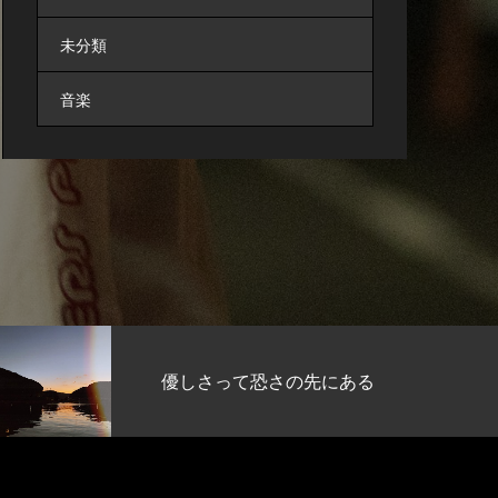
未分類
音楽
さの先にある
困っているこ