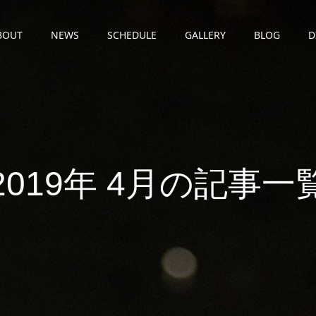
BOUT
NEWS
SCHEDULE
GALLERY
BLOG
D
2019年 4月の記事一