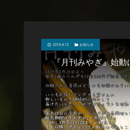
2019.4.12
お知らせ
『月刊みやぎ』始動