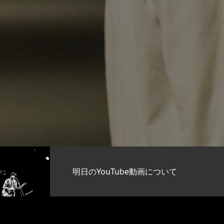
ube動画について
優しさって恐