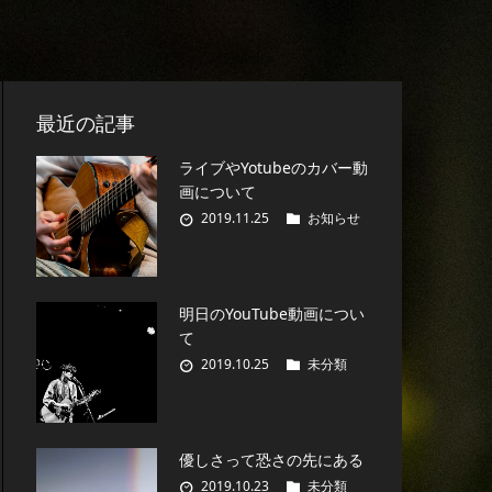
最近の記事
ライブやYotubeのカバー動
画について
2019.11.25
お知らせ
明日のYouTube動画につい
て
2019.10.25
未分類
優しさって恐さの先にある
2019.10.23
未分類