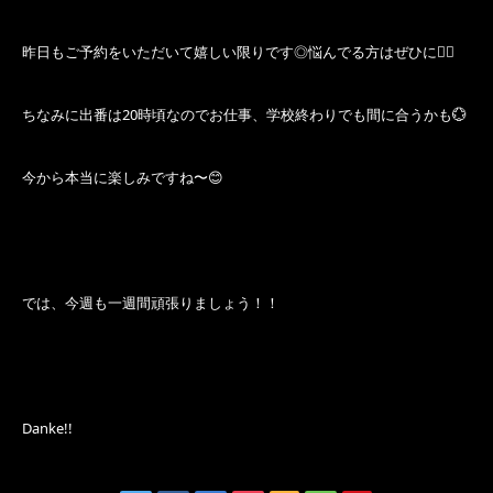
昨日もご予約をいただいて嬉しい限りです◎悩んでる方はぜひに🙆‍♂️
ちなみに出番は20時頃なのでお仕事、学校終わりでも間に合うかも💮
今から本当に楽しみですね〜😊
では、今週も一週間頑張りましょう！！
Danke!!