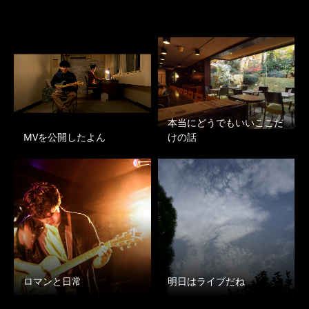
本当にどうでもいいここだ
MVを公開したよん
けの話
ロマンと日常
明日はライブだね