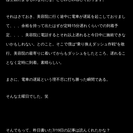
それはさておき、美容院に行く途中に電車が遅延を起こしておりまし
て、、、余裕を持って出たはずが定時15分遅れくらいでの到着予
定、、、、美容院に電話するとそれ以上遅れると今日中に施術できな
いかもしれない。とのこと。そこで僕は”乗り換えダッシュ作戦”を敢
行。美容院の最寄りに着いてからもダッシュをしたところ、遅れるこ
となく定時に到着。素晴らしい。
まさに、電車の遅延という理不尽に打ち勝った瞬間である。
そんな土曜日でした。笑
そんでもって、昨日書いた7/19日の記事は読んくれたかな？