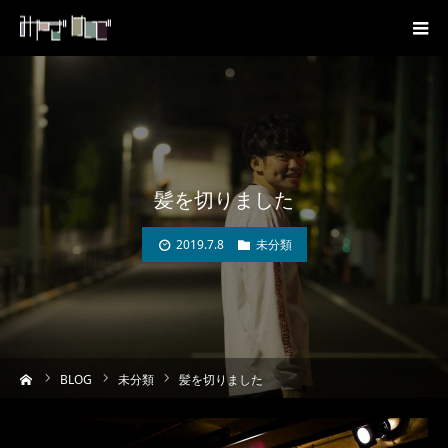
髪を切りました
2019.7.8
未分類
ーム
BLOG
未分類
髪を切りました