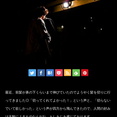
最近、前髪が鼻の下くらいまで伸びていたのでようやく髪を切りに行
ってきました◎「切ってくれてよかった！」という声と、「切らない
でいて欲しかった」という声が四方から飛んできたので、人間の好み
は主観によるものなんだな。としみじみ感じております。