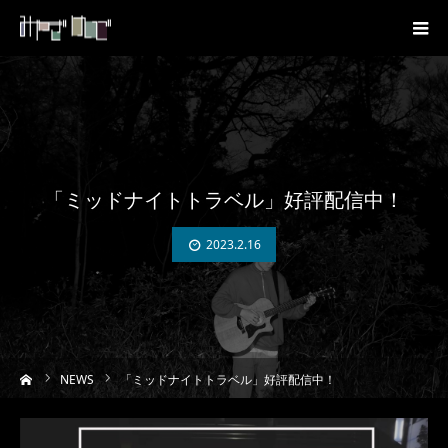
「ミッドナイトトラベル」好評配信中！
2023.2.16
ーム
NEWS
「ミッドナイトトラベル」好評配信中！