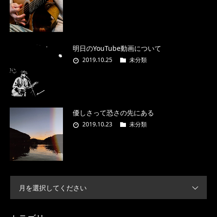
明日のYouTube動画について
2019.10.25
未分類
優しさって恐さの先にある
2019.10.23
未分類
月を選択してください