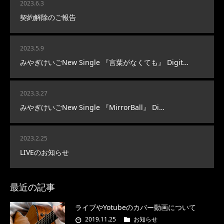
2023.6.3
契約解除のご報告
2023.5.9
みやぎけいごNew Single 『言葉がなくても』 Digit…
2023.3.27
みやぎけいごNew Single 『MirrorBall』 Di…
2023.2.25
LIVEのお知らせ
最近の記事
ライブやYotubeのカバー動画について
2019.11.25
お知らせ