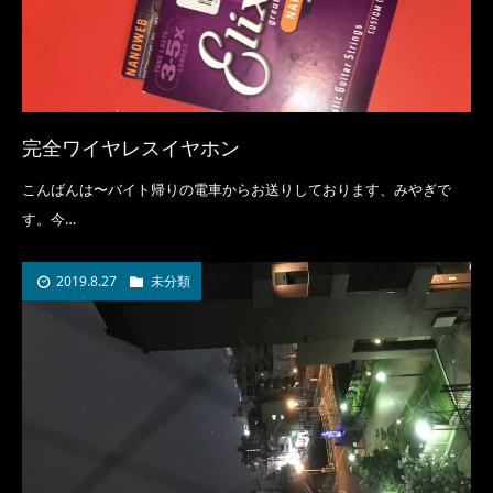
完全ワイヤレスイヤホン
こんばんは〜バイト帰りの電車からお送りしております、みやぎで
す。今…
2019.8.27
未分類