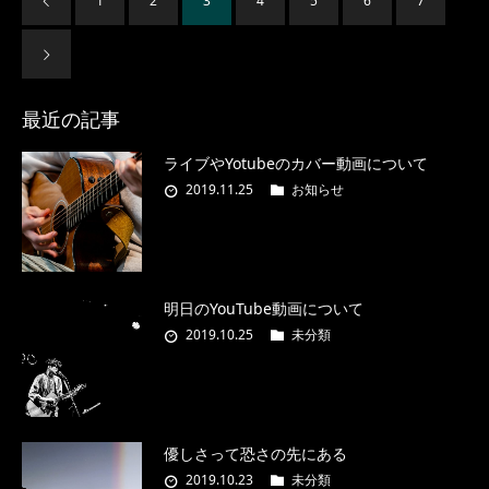
1
2
3
4
5
6
7
最近の記事
ライブやYotubeのカバー動画について
2019.11.25
お知らせ
明日のYouTube動画について
2019.10.25
未分類
優しさって恐さの先にある
2019.10.23
未分類