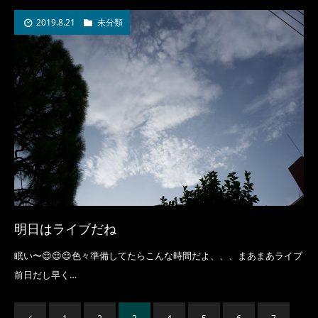
2019.8.21
未分類
明日はライブだね
眠い〜😌😌😌色々準備してたらこんな時間だよ、、、まあまあライブ
前日だし早く…