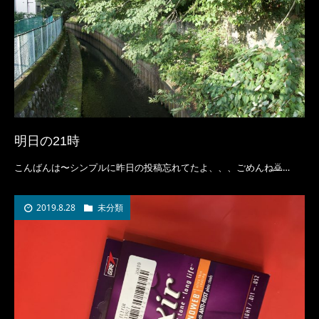
明日の21時
こんばんは〜シンプルに昨日の投稿忘れてたよ、、、ごめんね🙇…
2019.8.28
未分類