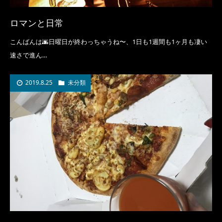
ロマンと日常
こんばんは🌆日曜日が終わっちゃうね〜、1日も1週間も1ヶ月も凄い
速さで進ん…
2019.8.25
未分類