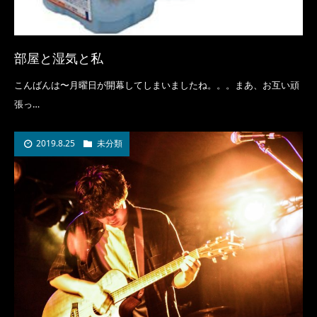
部屋と湿気と私
こんばんは〜月曜日が開幕してしまいましたね。。。まあ、お互い頑
張っ…
2019.8.25
未分類