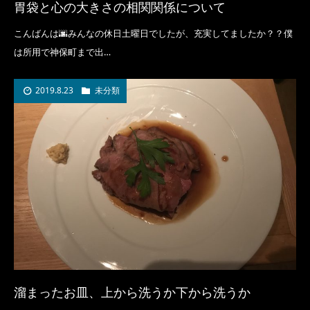
胃袋と心の大きさの相関関係について
こんばんは🌆みんなの休日土曜日でしたが、充実してましたか？？僕
は所用で神保町まで出…
2019.8.23
未分類
溜まったお皿、上から洗うか下から洗うか