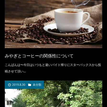
みやぎとコーヒーの関係性について
こんばんは〜今日はいつもと違いバイト帰りにスターバックスから投
稿させて頂い…
2019.8.30
未分類