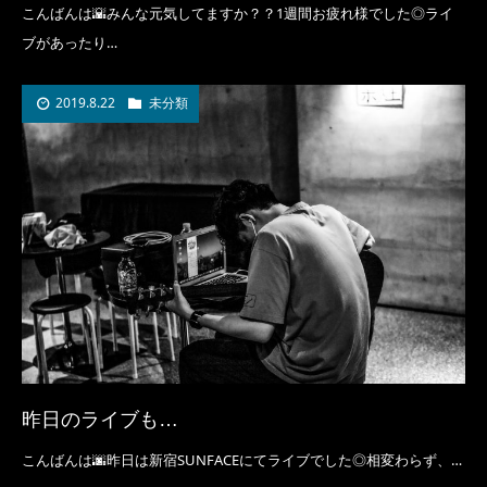
こんばんは🌇みんな元気してますか？？1週間お疲れ様でした◎ライ
ブがあったり…
2019.8.22
未分類
昨日のライブも…
こんばんは🌆昨日は新宿SUNFACEにてライブでした◎相変わらず、…