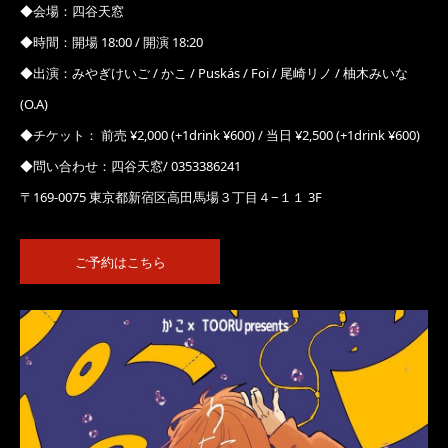
◆会場：四谷天窓
◆時間：開場 18:00 / 開演 18:20
◆出演：みやぎけいご / かこ / Puskás / Foi / 尾崎リノ / 柚木みいな
(O.A)
◆チケット： 前売 ¥2,000 (+1drink ¥600) / 当日 ¥2,500 (+1drink ¥600)
◆問い合わせ：四谷天窓/ 0353386241
〒169-0075 東京都新宿区高田馬場３丁目４−１１ 3F
ご予約はこちら