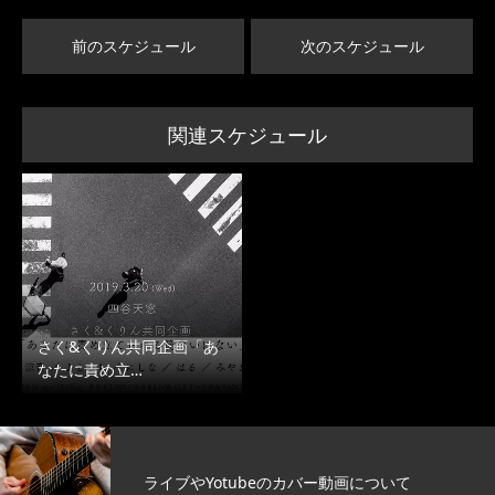
前のスケジュール
次のスケジュール
関連スケジュール
さく&くりん共同企画「あ
なたに責め立…
ライブやYotubeのカバー動画について